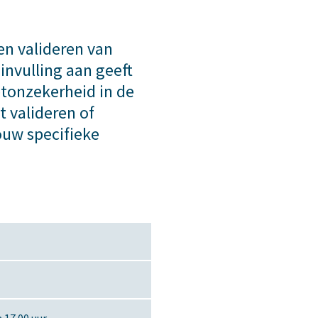
 en valideren van
invulling aan geeft
eetonzekerheid in de
t valideren of
jouw specifieke