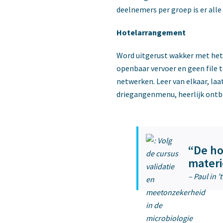
deelnemers per groep is er alle
Hotelarrangement
Word uitgerust wakker met het 
openbaar vervoer en geen file 
netwerken. Leer van elkaar, laa
driegangenmenu, heerlijk ontbi
“De ho
materi
– Paul in 