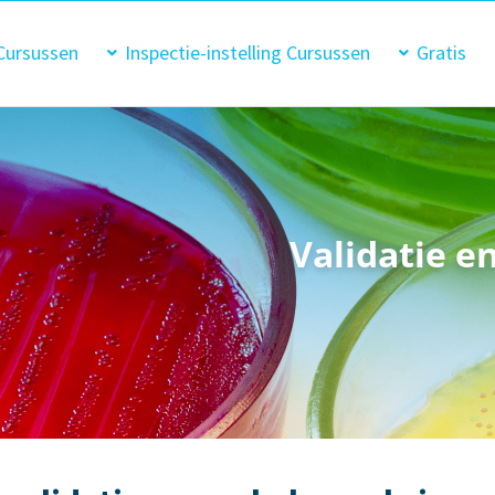
Cursussen
Inspectie-instelling Cursussen
Gratis
Validatie e