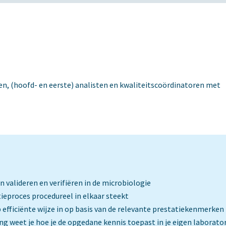
den, (hoofd- en eerste) analisten en kwaliteitscoördinatoren met
n valideren en verifiëren in de microbiologie
tieproces procedureel in elkaar steekt
p efficiënte wijze in op basis van de relevante prestatiekenmerken
ing weet je hoe je de opgedane kennis toepast in je eigen laborat