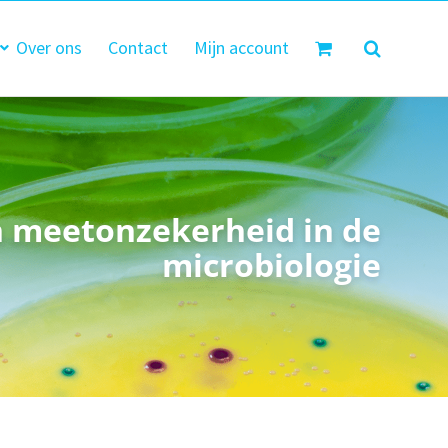
Over ons
Contact
Mijn account
n meetonzekerheid in de
microbiologie