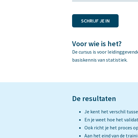
SCHRIJF JE IN
Voor wie is het?
De cursus is voor leidinggeven
basiskennis van statistiek.
De resultaten
Je kent het verschil tusse
En je weet hoe het valida
Ook richt je het proces o
Aan het eind van de train