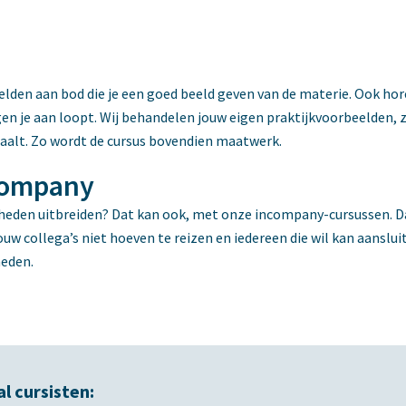
lden aan bod die je een goed beeld geven van de materie. Ook hore
en je aan loopt. Wij behandelen jouw eigen praktijkvoorbeelden, z
taalt. Zo wordt de cursus bovendien maatwerk.
ncompany
gheden uitbreiden? Dat kan ook, met onze incompany-cursussen. D
t jouw collega’s niet hoeven te reizen en iedereen die wil kan aans
heden.
l cursisten: