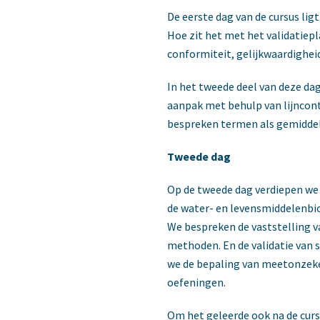
De eerste dag van de cursus lig
Hoe zit het met het validatiep
conformiteit, gelijkwaardighe
In het tweede deel van deze d
aanpak met behulp van lijncont
bespreken termen als gemiddel
Tweede dag
Op de tweede dag verdiepen we 
de water- en levensmiddelenbio
We bespreken de vaststelling v
methoden. En de validatie van
we de bepaling van meetonzeker
oefeningen.
Om het geleerde ook na de curs