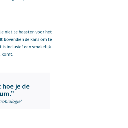
je niet te haasten voor het
edt bovendien de kans om te
 is inclusief een smakelijk
st komt.
t hoe je de
ium.”
crobiologie’