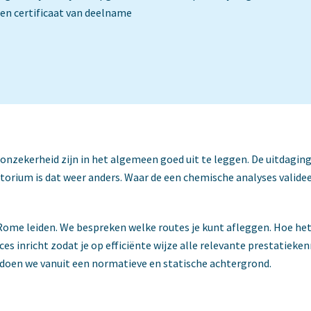
een certificaat van deelname
onzekerheid zijn in het algemeen goed uit te leggen. De uitdaging
torium is dat weer anders. Waar de een chemische analyses validee
 Rome leiden. We bespreken welke routes je kunt afleggen. Hoe het
oces inricht zodat je op efficiënte wijze alle relevante prestatie
doen we vanuit een normatieve en statische achtergrond.