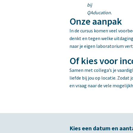
Onze aanpak
In de cursus komen veel voorbee
denkt en tegen welke uitdaging
naar je eigen laboratorium ver
Of kies voor i
Samen met collega’s je vaardi
liefde bij jou op locatie. Zoda
en vraag naar de vele mogelijk
Kies een datum en aanta