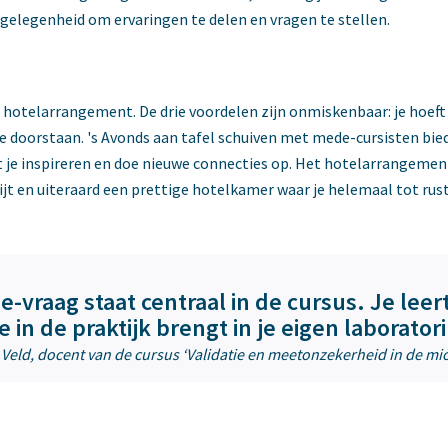
 gelegenheid om ervaringen te delen en vragen te stellen.
hotelarrangement. De drie voordelen zijn onmiskenbaar: je hoeft 
te doorstaan. 's Avonds aan tafel schuiven met mede-cursisten bi
t je inspireren en doe nieuwe connecties op. Het hotelarrangement
jt en uiteraard een prettige hotelkamer waar je helemaal tot ru
e-vraag staat centraal in de cursus. Je leer
e in de praktijk brengt in je eigen laborator
’t Veld, docent van de cursus ‘Validatie en meetonzekerheid in de mi