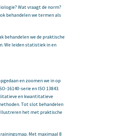
obiologie? Wat vraagt de norm?
 Ook behandelen we termen als
ak behandelen we de praktische
 We leiden statistiek in en
t opgedaan en zoomen we in op
SO-16140-serie en ISO 13843.
itatieve en kwantitatieve
methoden. Tot slot behandelen
illustreren het met praktische
 trainingsmap. Met maximaal 8