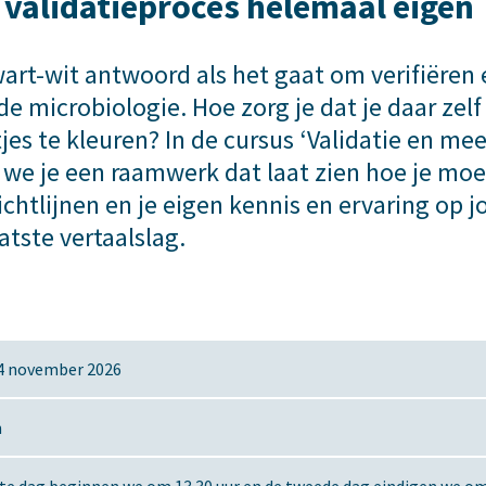
 validatieproces helemaal eigen
 zwart-wit antwoord als het gaat om verifiëren
 microbiologie. Hoe zorg je dat je daar zelf 
tjes te kleuren? In de cursus ‘Validatie en m
 we je een raamwerk dat laat zien hoe je moe
richtlijnen en je eigen kennis en ervaring op 
atste vertaalslag.
24 november 2026
n