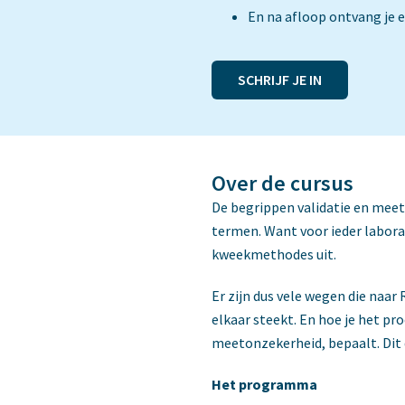
En na afloop ontvang je 
SCHRIJF JE IN
Over de cursus
De begrippen validatie en meet
termen. Want voor ieder labora
kweekmethodes uit.
Er zijn dus vele wegen die naar
elkaar steekt. En hoe je het pr
meetonzekerheid, bepaalt. Dit 
Het programma