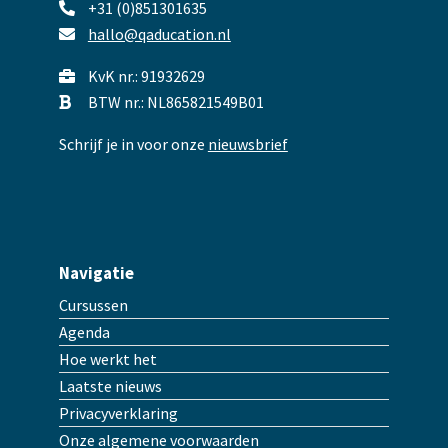
+31 (0)851301635
hallo@qaducation.nl
KvK nr.: 91932629
BTW nr.: NL865821549B01
Schrijf je in voor onze
nieuwsbrief
Navigatie
Cursussen
Agenda
Hoe werkt het
Laatste nieuws
Privacyverklaring
Onze algemene voorwaarden