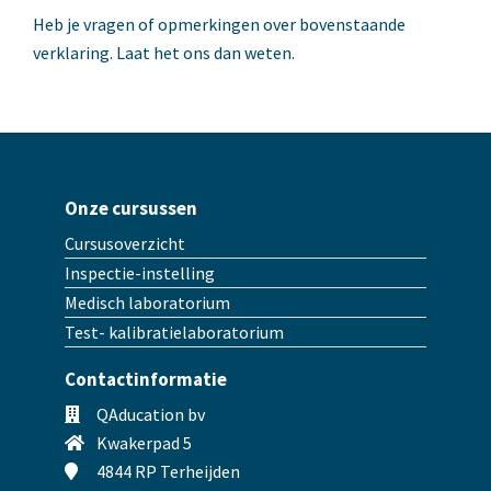
Heb je vragen of opmerkingen over bovenstaande
verklaring. Laat het ons dan weten.
Onze cursussen
Cursusoverzicht
Inspectie-instelling
Medisch laboratorium
Test- kalibratielaboratorium
Contactinformatie
QAducation bv
Kwakerpad 5
4844 RP Terheijden