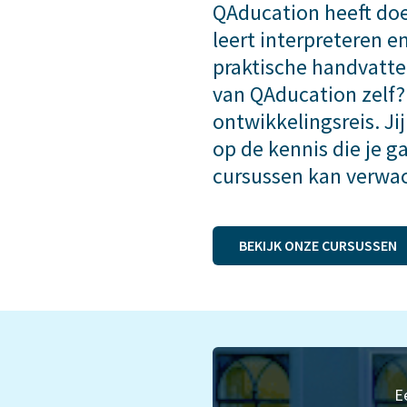
QAducation heeft doe
leert interpreteren 
praktische handvatten
van QAducation zelf? 
ontwikkelingsreis. Ji
op de kennis die je 
cursussen kan verwa
BEKIJK ONZE CURSUSSEN
E