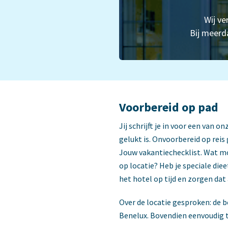
Wij ve
Bij meerd
Voorbereid op pad
Jij schrijft je in voor een van 
gelukt is. Onvoorbereid op reis
Jouw vakantiechecklist. Wat mo
op locatie? Heb je speciale di
het hotel op tijd en zorgen dat 
Over de locatie gesproken: de 
Benelux. Bovendien eenvoudig t