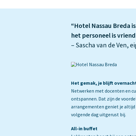
“Hotel Nassau Breda is 
het personeel is vriende
– Sascha van de Ven, e
Het gemak, je blijft overnach
Netwerken met docenten en cursi
ontspannen. Dat zijn de voord
arrangementen geniet je altijd 
volgende dag uitgerust bij.
All-in buffet