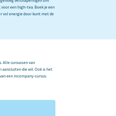
 er genoeg versnaperingen om
 voor een high-tea. Boek je een
er vol energie door kunt met de
. Alle cursussen van
aansluiten die wil. Ook is het
 van een incompany-cursus.