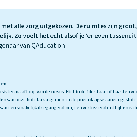
met alle zorg uitgekozen. De ruimtes zijn groot, 
lijk. Zo voelt het echt alsof je ‘er even tussenuit
igenaar van QAducation
ten
sten na afloop van de cursus. Niet in de file staan of haasten vo
elen van onze hotelarrangementen bij meerdaagse aaneengesloten
van een smakelijk driegangendiner, een verfrissend ontbijt en is dr