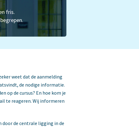
n fris.
nbegrepen.
ij zeker weet dat de aanmelding
aatsvindt, de nodige informatie.
den op de cursus? En hoe kom je
il te reageren. Wij informeren
door de centrale ligging in de