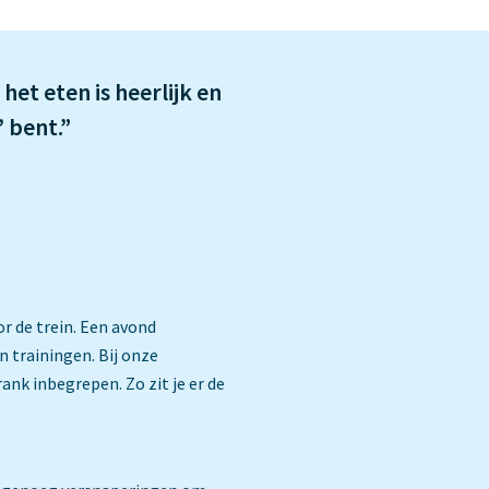
het eten is heerlijk en
’ bent.”
or de trein. Een avond
 trainingen. Bij onze
ank inbegrepen. Zo zit je er de