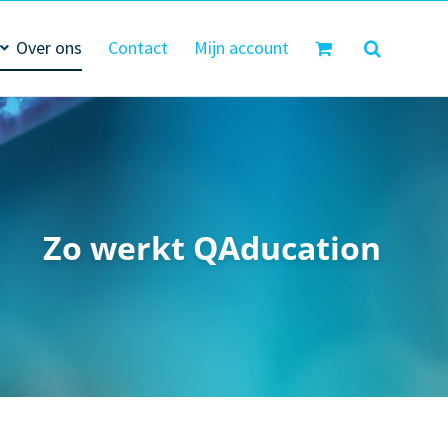
Over ons
Contact
Mijn account
Zo werkt QAducation