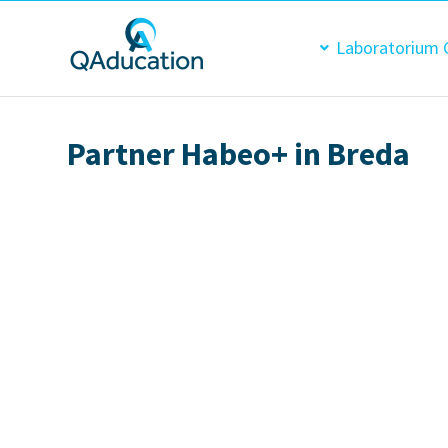
Ga
naar
Laboratorium 
inhoud
Partner Habeo+ in Breda