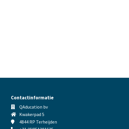
Contactinformatie
QAducation bv
Kwakerpad 5
4844 RP Terheijden