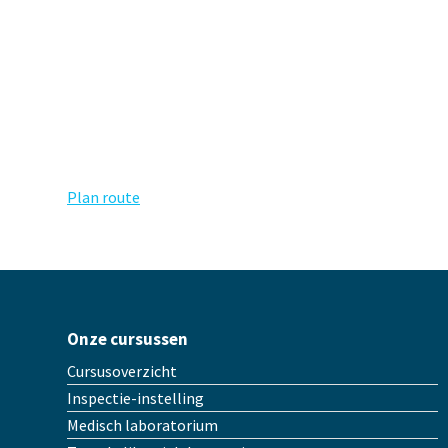
Plan route
Onze cursussen
Cursusoverzicht
Inspectie-instelling
Medisch laboratorium